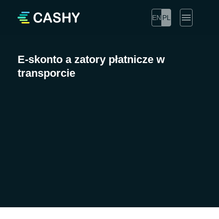
EN
PL
E-skonto a zatory płatnicze w
transporcie