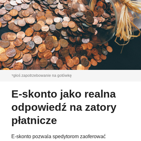
zgłoś zapotrzebowanie na gotówkę
E-skonto jako realna
odpowiedź na zatory
płatnicze
E-skonto pozwala spedytorom zaoferować