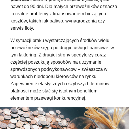
nawet do 90 dni. Dla małych przewoźników oznacza
to realne problemy z finansowaniem bieżących
kosztów, takich jak paliwo, wynagrodzenia czy
serwis floty.
W sytuacji braku wystarczających środków wielu
przewoźników sięga po drogie usługi finansowe, w
tym faktoring. Z drugiej strony spedytorzy coraz
częściej poszukują sposobów na utrzymanie
sprawdzonych podwykonawców – zwłaszcza w
warunkach niedoboru kierowców na rynku.
Zapewnienie elastycznych i szybszych terminów
płatności może stać się istotnym benefitem i
elementem przewagi konkurencyjnej.