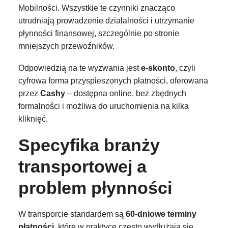
Mobilności. Wszystkie te czynniki znacząco
utrudniają prowadzenie działalności i utrzymanie
płynności finansowej, szczególnie po stronie
mniejszych przewoźników.
Odpowiedzią na te wyzwania jest
e-skonto
, czyli
cyfrowa forma przyspieszonych płatności, oferowana
przez
Cashy
– dostępna online, bez zbędnych
formalności i możliwa do uruchomienia na kilka
kliknięć.
Specyfika branży
transportowej a
problem płynności
W transporcie standardem są
60-dniowe terminy
płatności
, które w praktyce często wydłużają się