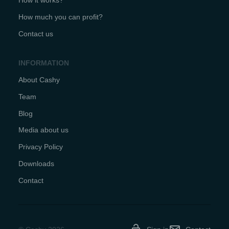
How it works?
How much you can profit?
Contact us
INFORMATION
About Cashy
Team
Blog
Media about us
Privacy Policy
Downloads
Contact