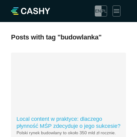
EN
PL
Posts with tag "budowlanka"
Local content w praktyce: dlaczego
płynność MŚP zdecyduje o jego sukcesie?
Polski rynek budowlany to około 350 mld zł rocznie.